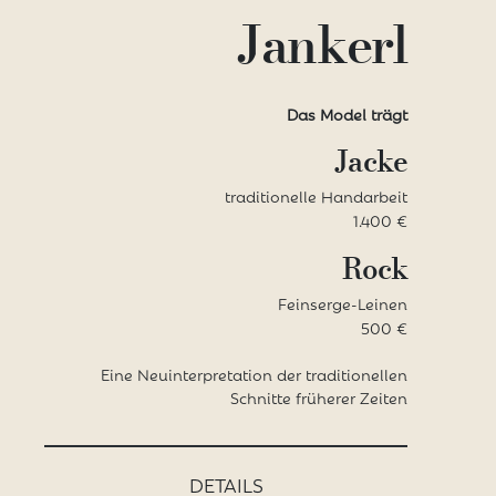
Jankerl
Das Model trägt
Jacke
traditionelle Handarbeit
1.400 €
Rock
Feinserge-Leinen
500 €
Eine Neu­interpretation der traditionellen
Schnitte früherer Zeiten
DETAILS