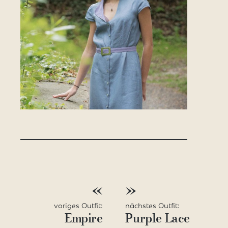
BEITRAGSNAVIGATION
«
»
voriges Outfit:
nächstes Outfit:
Empire
Purple Lace