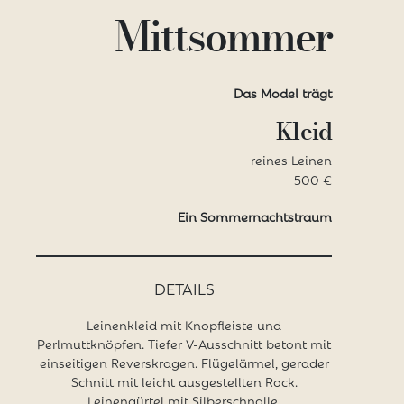
Mittsommer
Das Model trägt
Kleid
reines Leinen
500 €
Ein Sommernachtstraum
DETAILS
Leinenkleid mit Knopfleiste und
Perlmuttknöpfen. Tiefer V-Ausschnitt betont mit
einseitigen Reverskragen. Flügelärmel, gerader
Schnitt mit leicht ausgestellten Rock.
Leinengürtel mit Silberschnalle.